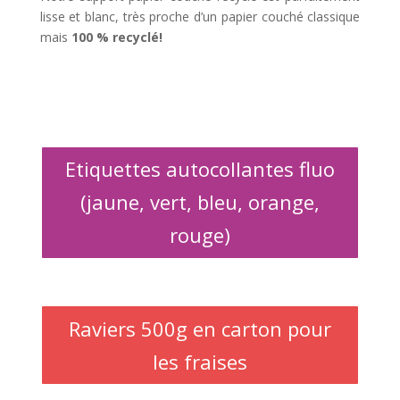
lisse et blanc, très proche d’un papier couché classique
mais
100 % recyclé!
Etiquettes autocollantes fluo
(jaune, vert, bleu, orange,
rouge)
Raviers 500g en carton pour
les fraises