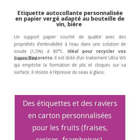
Etiquette autocollante personnalisée
en papier vergé adapté au bouteille de
vin, bière
Un support papier couché de qualité avec des
propriétés d’enlevabilité à l’eau dans une solution de
soude (1,5%) à 80°C.
Idéal pour recycler vos
Papier
Tintoretto
: Il est doté d’un traitement Ultra WS
bouteilles.
qui empêche la formation de plis et cloques sur sa
surface. Il résiste à l’épreuve du seau à glace.
Des étiquettes et des raviers
en carton personnalisées
pour les fruits (fraises,
cerises, framboises),